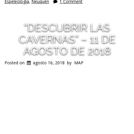
Espeleología
,
Neuquén
1 Comment
“DESCUBRIR LAS
CAVERNAS” – 11 DE
AGOSTO DE 2018
Posted on
agosto 16, 2018
by
MAP