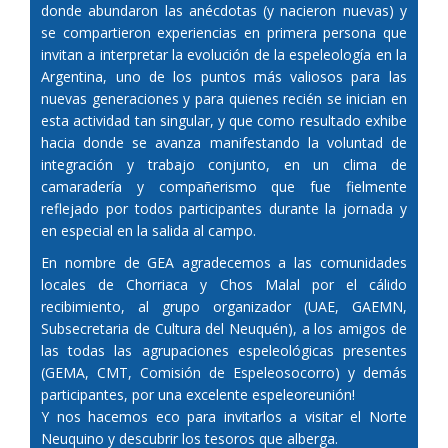
donde abundaron las anécdotas (y nacieron nuevas) y
se compartieron experiencias en primera persona que
invitan a interpretar la evolución de la espeleología en la
Argentina, uno de los puntos más valiosos para las
nuevas generaciones y para quienes recién se inician en
esta actividad tan singular, y que como resultado exhibe
hacia donde se avanza manifestando la voluntad de
integración y trabajo conjunto, en un clima de
camaradería y compañerismo que fue fielmente
reflejado por todos participantes durante la jornada y
en especial en la salida al campo.
En nombre de GEA agradecemos a las comunidades
locales de Chorriaca y Chos Malal por el cálido
recibimiento, al grupo organizador (UAE, GAEMN,
Subsecretaria de Cultura del Neuquén), a los amigos de
las todas las agrupaciones espeleológicas presentes
(GEMA, CMT, Comisión de Espeleosocorro) y demás
participantes, por una excelente espeleoreunión!
Y nos hacemos eco para invitarlos a visitar el Norte
Neuquino y descubrir los tesoros que alberga.