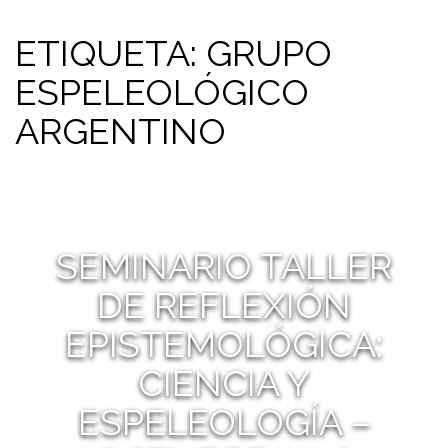
ETIQUETA:
GRUPO
ESPELEOLÓGICO
ARGENTINO
SEMINARIO TALLER
DE REFLEXIÓN
EPISTEMOLÓGICA:
CIENCIA Y
ESPELEOLOGÍA –