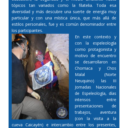
tópicos tan variados como la filatelia. Toda esa
diversidad y más descubre una suerte de energía muy
particular y con una mística única, que más allá de
estilos personale
s, fue y es común denominador entre
los participantes.
En este contexto y
con la espeleología
como protagonista y
motivo de encuentro
se desarrollaron en
Chorriaca y Chos
Malal (Norte
Neuquino) las III
Jornadas Nacionales
de Espeleología, días
intensos entre
presentaciones de
trabajos, aventura
(con la visita a la
cueva Caicayén) e intercambio entre los presentes,