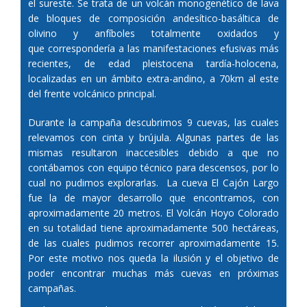
el sureste. Se trata de un volcán monogenético de lava
de bloques de composición andesítico-basáltica de
olivino y anfíboles totalmente oxidados y
que correspondería a las manifestaciones efusivas más
recientes, de edad pleistocena tardía-holocena,
localizadas en un ámbito extra-andino, a 70km al este
del frente volcánico principal.
Durante la campaña descubrimos 9 cuevas, las cuales
relevamos con cinta y brújula. Algunas partes de las
mismas resultaron inaccesibles debido a que no
contábamos con equipo técnico para descensos, por lo
cual no pudimos explorarlas. La cueva El Cajón Largo
fue la de mayor desarrollo que encontramos, con
aproximadamente 20 metros. El Volcán Hoyo Colorado
en su totalidad tiene aproximadamente 500 hectáreas,
de las cuales pudimos recorrer aproximadamente 15.
Por este motivo nos queda la ilusión y el objetivo de
poder encontrar muchas más cuevas en próximas
campañas.