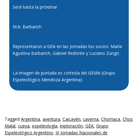
Será hasta la próxima!
M.A. Barbarich
Representaron a GEA en las Jornadas los socios: María
Agustina Barbarich, Gabriel Redonte y Luciano Zungri.
La imagen de portada es cortesía del GEMA (Grupo
Espeleológico Mendoza Argentina)
Tagged
Argentina
,
aventura
,
Caicayén
,
caverna
,
Chorriaca
,
Chos
Malal
,
cueva
,
espeleología
,
exploración
,
GEA
,
Grupo
Espeleológico Argentino
,
III Jornadas Nacionales de