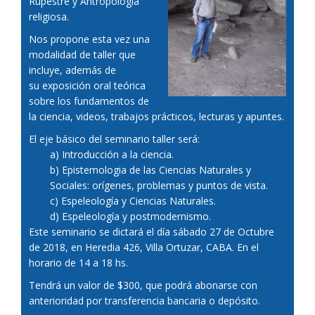
Rupestre y Antropologia
religiosa.
Nos propone esta vez una
modalidad de taller que
incluye, además de
su exposición oral teórica
sobre los fundamentos de
la ciencia, videos, trabajos prácticos, lecturas y apuntes.
El eje básico del seminario taller será:
a) Introducción a la ciencia.
b) Epistemologia de las Ciencias Naturales y
Sociales: orígenes, problemas y puntos de vista.
c) Espeleología y Ciencias Naturales.
d) Espeleología y postmodernismo.
Este seminario se dictará el día sábado 27 de Octubre
de 2018, en Heredia 426, Villa Ortuzar, CABA. En el
horario de 14 a 18 hs.
Tendrá un valor de $300, que podrá abonarse con
anterioridad por transferencia bancaria o depósito.