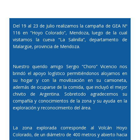
Del 19 al 23 de Julio realizamos la campaña de GEA Nº
116 en “Hoyo Colorado”, Mendoza, luego de la cual
visitamos la cueva “La Salinilla”, departamento de
Malargüe, provincia de Mendoza.
Nuestro querido amigo Sergio “Choro” Vicencio nos
brindó el apoyo logístico permitiéndonos alojarnos en
su hogar y con la movilización en su camioneta,
además de ocuparse de la comida, que incluyó el mejor
chivito de Argentina. Sobretodo agradecemos su
compañía y conocimientos de la zona y su ayuda en la
exploración y reconocimiento del área.
La zona explorada corresponde al Volcán Hoyo
Colorado, de un diámetro de 400 metros y abierto hacia