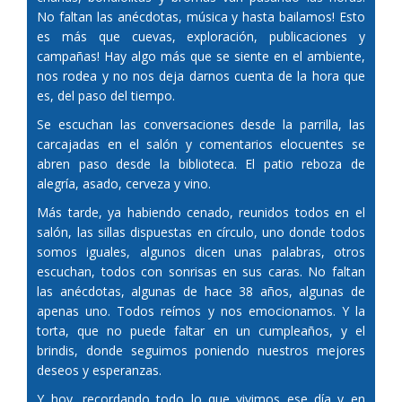
No faltan las anécdotas, música y hasta bailamos! Esto
es más que cuevas, exploración, publicaciones y
campañas! Hay algo más que se siente en el ambiente,
nos rodea y no nos deja darnos cuenta de la hora que
es, del paso del tiempo.
Se escuchan las conversaciones desde la parrilla, las
carcajadas en el salón y comentarios elocuentes se
abren paso desde la biblioteca. El patio reboza de
alegría, asado, cerveza y vino.
Más tarde, ya habiendo cenado, reunidos todos en el
salón, las sillas dispuestas en círculo, uno donde todos
somos iguales, algunos dicen unas palabras, otros
escuchan, todos con sonrisas en sus caras. No faltan
las anécdotas, algunas de hace 38 años, algunas de
apenas uno. Todos reímos y nos emocionamos. Y la
torta, que no puede faltar en un cumpleaños, y el
brindis, donde seguimos poniendo nuestros mejores
deseos y esperanzas.
Y hoy, recordando todo lo que vivimos ese día y en