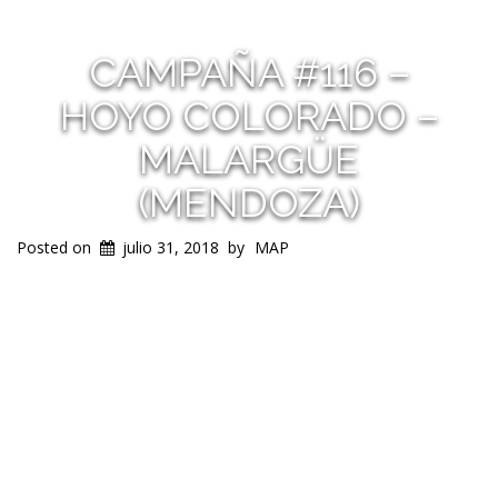
CAMPAÑA #116 –
HOYO COLORADO –
MALARGÜE
(MENDOZA)
Posted on
julio 31, 2018
by
MAP