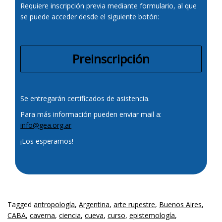
Requiere inscripción previa mediante formulario, al que
se puede acceder desde el siguiente botón:
Preinscripción
Se entregarán certificados de asistencia.
Para más información pueden enviar mail a:
info@gea.org.ar
¡Los esperamos!
Tagged
antropología
,
Argentina
,
arte rupestre
,
Buenos Aires
,
CABA
,
caverna
,
ciencia
,
cueva
,
curso
,
epistemología
,