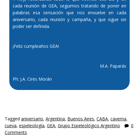
cada reunión de GEA, seguimos tratando de poner en
palabras esa sensación que nos envuelve en cada
aniversario, cada reunión y campaña, y que sigue sin
poder ser definida.
¡Feliz cumpleaños GEA!
M.A. Paparás
Ph: J.A. Cires Morán
Tagged
aniversario
,
Argentina
,
Buenos Aires
,
CABA
,
caverna
,
cueva
,
espeleología
,
GEA
,
Grupo Espeleológico Argentino
0
Comments