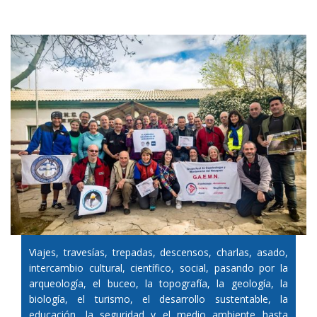
Viajes, travesías, trepadas, descensos, charlas, asado,
intercambio cultural, científico, social, pasando por la
arqueología, el buceo, la topografía, la geología, la
biología, el turismo, el desarrollo sustentable, la
educación, la seguridad y el medio ambiente hasta