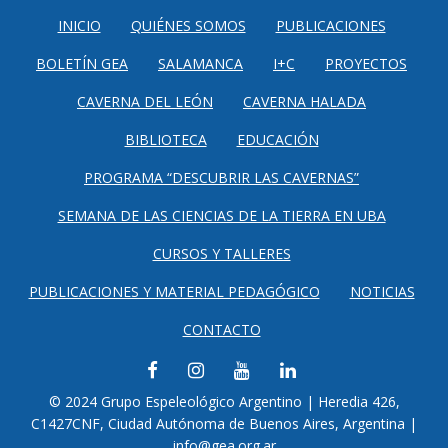
INICIO
QUIÉNES SOMOS
PUBLICACIONES
BOLETÍN GEA
SALAMANCA
I+C
PROYECTOS
CAVERNA DEL LEÓN
CAVERNA HALADA
BIBLIOTECA
EDUCACIÓN
PROGRAMA “DESCUBRIR LAS CAVERNAS”
SEMANA DE LAS CIENCIAS DE LA TIERRA EN UBA
CURSOS Y TALLERES
PUBLICACIONES Y MATERIAL PEDAGÓGICO
NOTICIAS
CONTACTO
FACEBOOK
INSTAGRAM
YOUTUBE
LINKEDIN
© 2024 Grupo Espeleológico Argentino | Heredia 426,
C1427CNF, Ciudad Autónoma de Buenos Aires, Argentina |
info@gea.org.ar