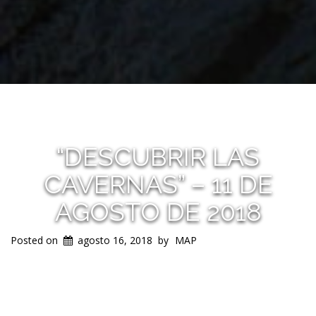
“DESCUBRIR LAS
CAVERNAS” – 11 DE
AGOSTO DE 2018
Posted on
agosto 16, 2018
by
MAP