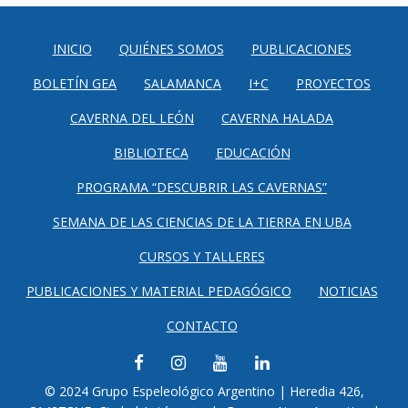
INICIO
QUIÉNES SOMOS
PUBLICACIONES
BOLETÍN GEA
SALAMANCA
I+C
PROYECTOS
CAVERNA DEL LEÓN
CAVERNA HALADA
BIBLIOTECA
EDUCACIÓN
PROGRAMA “DESCUBRIR LAS CAVERNAS”
SEMANA DE LAS CIENCIAS DE LA TIERRA EN UBA
CURSOS Y TALLERES
PUBLICACIONES Y MATERIAL PEDAGÓGICO
NOTICIAS
CONTACTO
FACEBOOK
INSTAGRAM
YOUTUBE
LINKEDIN
© 2024 Grupo Espeleológico Argentino | Heredia 426,