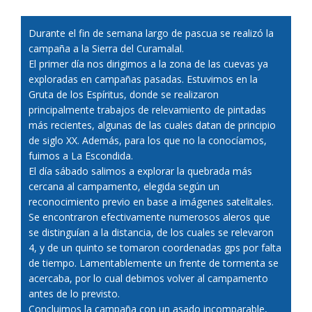
Durante el fin de semana largo de pascua se realizó la
campaña a la Sierra del Curamalal.
El primer día nos dirigimos a la zona de las cuevas ya
exploradas en campañas pasadas. Estuvimos en la
Gruta de los Espíritus, donde se realizaron
principalmente trabajos de relevamiento de pintadas
más recientes, algunas de las cuales datan de principio
de siglo XX. Además, para los que no la conocíamos,
fuimos a La Escondida.
El día sábado salimos a explorar la quebrada más
cercana al campamento, elegida según un
reconocimiento previo en base a imágenes satelitales.
Se encontraron efectivamente numerosos aleros que
se distinguían a la distancia, de los cuales se relevaron
4, y de un quinto se tomaron coordenadas gps por falta
de tiempo. Lamentablemente un frente de tormenta se
acercaba, por lo cual debimos volver al campamento
antes de lo previsto.
Concluimos la campaña con un asado incomparable,