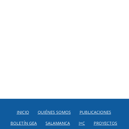
INICIO
QUIÉNES SOMOS
PUBLICACIONES
BOLETÍN GEA
SALAMANCA
I+C
PROYECTOS