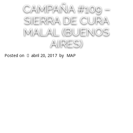
CAMPAÑA #109 –
SIERRA DE CURA
MALAL (BUENOS
AIRES)
Posted on
abril 20, 2017
by
MAP